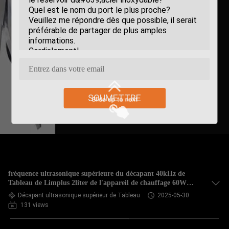
SOUMETTRE
fréquence ultrasonique supérieure du décapant 40kHz de
Tableau de Limplus 2liter de l'appareil de chauffage 60W
pour la montre de lunettes
Décapant ultrasonique supérieur de Tableau
2025-05-30
131 views