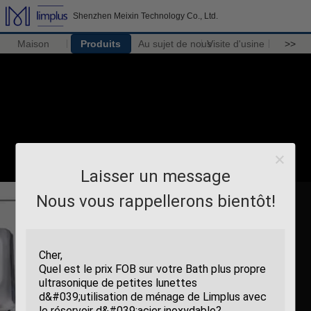
Shenzhen Meixin Technology Co., Ltd.
Maison
Produits
Au sujet de nous
Visite d'usine
>>
Laisser un message
Nous vous rappellerons bientôt!