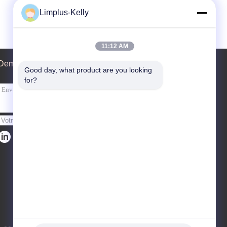
Limplus-Kelly
11:12 AM
Demande de soumission
Good day, what product are you looking 
for?
Envoyez