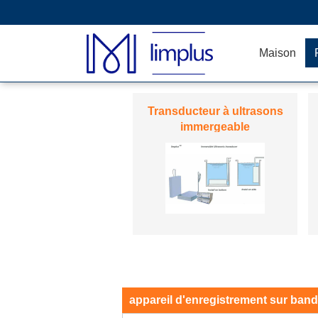
Maison
Décapant ultrasonique fait
sur commande
appareil d'enregistrement sur ban