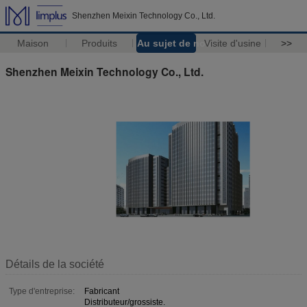
Shenzhen Meixin Technology Co., Ltd.
Maison
Produits
Au sujet de nous
Visite d'usine
>>
Shenzhen Meixin Technology Co., Ltd.
Détails de la société
Type d'entreprise:
Fabricant
Distributeur/grossiste.