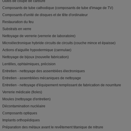
Outils de coupe de carbure
Composants de tube cathodique (composants de tube d'image de TV)
Composants d'unité de disques et de tête d'ordinateur
Restauration du feu
Substrats en verre
Nettoyage de verrerie (verrerie de laboratoire)
Microélectronique hybride circuits de circuits (couche mince et épaisse)
Actions d'aiguille hypodermique (cannulae)
Nettoyage de bijoux (nouvelle fabrication)
Lentilles, ophtalmiques, précision
Entretien - nettoyage des assemblées électroniques
Entretien - assemblées mécaniques de nettoyage
Entretien - nettoyage d'équipement remplissant de fabrication de nourriture
Verrerie médicale (fioles)
Moules (nettoyage d'entretien)
Décontamination nucléaire
Composants optiques
Implants orthopédiques
Préparation des métaux avant le revêtement titanique de nitrure