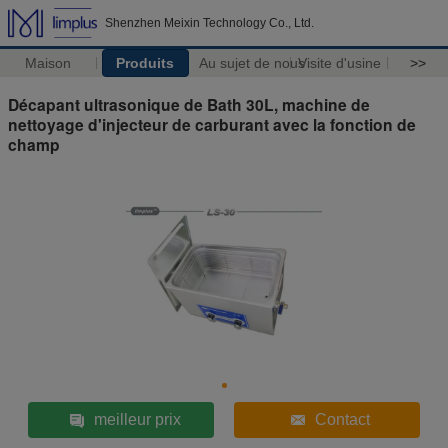
Shenzhen Meixin Technology Co., Ltd.
Maison
Produits
Au sujet de nous
Visite d'usine
>>
Décapant ultrasonique de Bath 30L, machine de
nettoyage d'injecteur de carburant avec la fonction de
champ
meilleur prix
Contact