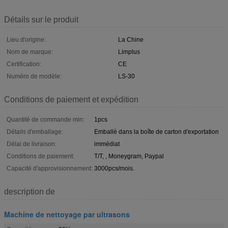
Détails sur le produit
Lieu d'origine:
La Chine
Nom de marque:
Limplus
Certification:
CE
Numéro de modèle:
LS-30
Conditions de paiement et expédition
Quantité de commande min:
1pcs
Détails d'emballage:
Emballé dans la boîte de carton d'exportation
Délai de livraison:
immédiat
Conditions de paiement:
T/T, , Moneygram, Paypal
Capacité d'approvisionnement:
3000pcs/mois.
description de
Machine de nettoyage par ultrasons