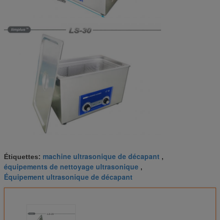
machine ultrasonique de décapant
Étiquettes:
,
équipements de nettoyage ultrasonique
,
Équipement ultrasonique de décapant