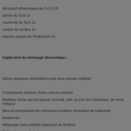
décapant ultrasonique de 1x LS-30
panier du SUS 1x
couvercle du SUS 1x
cordon du secteur 1x
manuel anglais de l'instruction 1x
Application du nettoyage ultrasonique :
Suivez quelques échantillons que vous pouvez nettoyer :
Composants d'avions, freins, pièces usinées
Quelque chose qui est aiguisé, enroulé, poli, ou poli (en céramique, de verre,
métaux)
Becs et composants des véhicules à moteur d'injecteur de carburant
Incidences
Nettoyage sans visibilité (abat-jour de fenêtre)