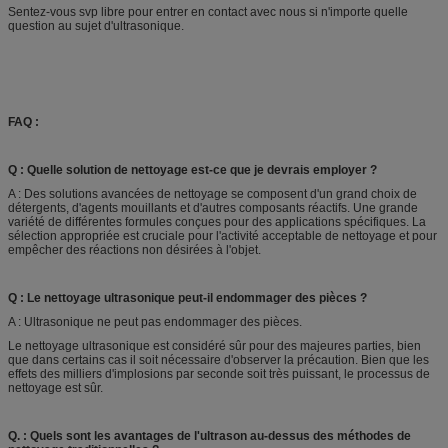
Sentez-vous svp libre pour entrer en contact avec nous si n'importe quelle
question au sujet d'ultrasonique.
FAQ :
Q : Quelle solution de nettoyage est-ce que je devrais employer ?
A : Des solutions avancées de nettoyage se composent d'un grand choix de
détergents, d'agents mouillants et d'autres composants réactifs. Une grande
variété de différentes formules conçues pour des applications spécifiques. La
sélection appropriée est cruciale pour l'activité acceptable de nettoyage et pour
empêcher des réactions non désirées à l'objet.
Q : Le nettoyage ultrasonique peut-il endommager des pièces ?
A : Ultrasonique ne peut pas endommager des pièces.
Le nettoyage ultrasonique est considéré sûr pour des majeures parties, bien
que dans certains cas il soit nécessaire d'observer la précaution. Bien que les
effets des milliers d'implosions par seconde soit très puissant, le processus de
nettoyage est sûr.
Q. : Quels sont les avantages de l'ultrason au-dessus des méthodes de