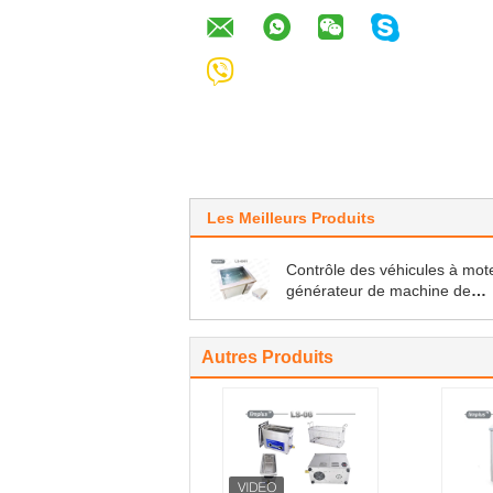
Les Meilleurs Produits
Contrôle des véhicules à mot
générateur de machine de
nettoyage ultrasonique des
carburateurs 28kHz d'atelier
Autres Produits