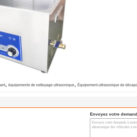
,
,
ant
équipements de nettoyage ultrasonique
Équipement ultrasonique de décap
Envoyez votre demand