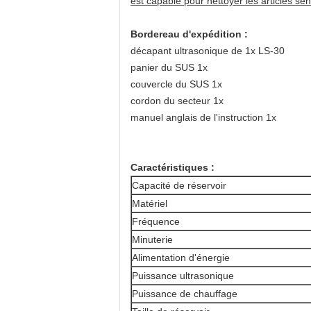
est capable pour nettoyer les articles se
Bordereau d'expédition :
décapant ultrasonique de 1x LS-30
panier du SUS 1x
couvercle du SUS 1x
cordon du secteur 1x
manuel anglais de l'instruction 1x
Caractéristiques :
Capacité de réservoir
Matériel
Fréquence
Minuterie
Alimentation d'énergie
Puissance ultrasonique
Puissance de chauffage