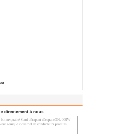
ant
e directement à nous