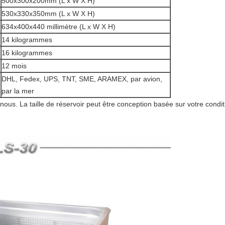
500x300x200mm (L x W X H)
530x330x350mm (L x W X H)
634x400x440 millimètre (L x W X H)
14 kilogrammes
16 kilogrammes
12 mois
DHL, Fedex, UPS, TNT, SME, ARAMEX, par avion,
par la mer
nous. La taille de réservoir peut être conception basée sur votre condit