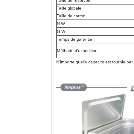
Taille de réservoir
Taille globale
Taille de carton
N.W
G.W
Temps de garantie
Méthode d'expédition
N'importe quelle capacité est fournie par 