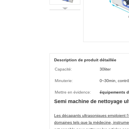
Description de produit détaillée
Capacité:
30liter
Minuterie:
0~30min, contrô
Mettre en évidence:
équipements d
Semi machine de nettoyage ul
Les décapants ultrasoniques emploient l
domaines tels que la médecine, instrument