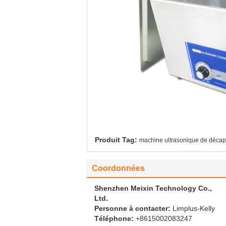
Produit Tag:
machine ultrasonique de décap
Coordonnées
Shenzhen Meixin Technology Co.,
Ltd.
Personne à contacter:
Limplus-Kelly
Téléphone:
+8615002083247