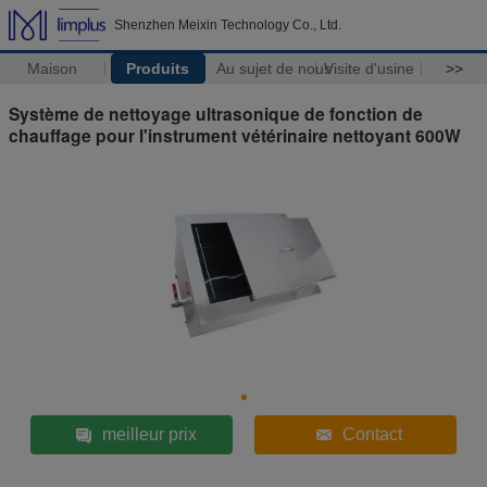
Shenzhen Meixin Technology Co., Ltd.
Maison
Produits
Au sujet de nous
Visite d'usine
>>
Système de nettoyage ultrasonique de fonction de
chauffage pour l'instrument vétérinaire nettoyant 600W
meilleur prix
Contact