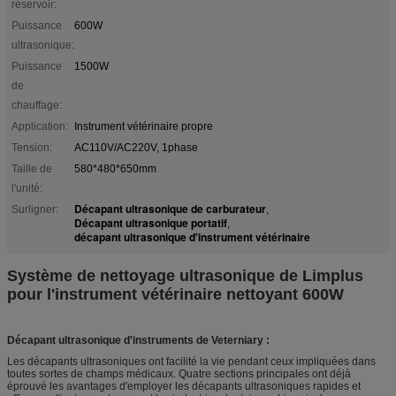
réservoir:
Puissance
600W
ultrasonique:
Puissance
1500W
de
chauffage:
Application:
Instrument vétérinaire propre
Tension:
AC110V/AC220V, 1phase
Taille de
580*480*650mm
l'unité:
Décapant ultrasonique de carburateur
Surligner:
,
Décapant ultrasonique portatif
,
décapant ultrasonique d'instrument vétérinaire
Système de nettoyage ultrasonique de Limplus
pour l'instrument vétérinaire nettoyant 600W
Décapant ultrasonique d'instruments de Veterniary :
Les décapants ultrasoniques ont facilité la vie pendant ceux impliquées dans
toutes sortes de champs médicaux. Quatre sections principales ont déjà
éprouvé les avantages d'employer les décapants ultrasoniques rapides et