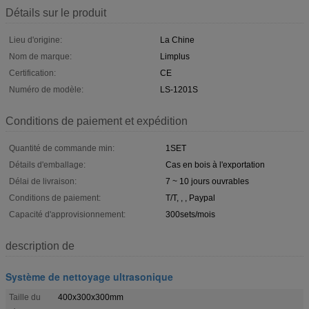
Détails sur le produit
Lieu d'origine:
La Chine
Nom de marque:
Limplus
Certification:
CE
Numéro de modèle:
LS-1201S
Conditions de paiement et expédition
Quantité de commande min:
1SET
Détails d'emballage:
Cas en bois à l'exportation
Délai de livraison:
7 ~ 10 jours ouvrables
Conditions de paiement:
T/T, , , Paypal
Capacité d'approvisionnement:
300sets/mois
description de
Système de nettoyage ultrasonique
Taille du
400x300x300mm