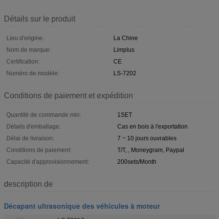
Détails sur le produit
Lieu d'origine:
La Chine
Nom de marque:
Limplus
Certification:
CE
Numéro de modèle:
LS-7202
Conditions de paiement et expédition
Quantité de commande min:
1SET
Détails d'emballage:
Cas en bois à l'exportation
Délai de livraison:
7 ~ 10 jours ouvrables
Conditions de paiement:
T/T, , Moneygram, Paypal
Capacité d'approvisionnement:
200sets/Month
description de
Décapant ultrasonique des véhicules à moteur