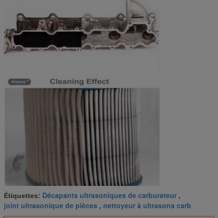
Décapants ultrasoniques de carburateur
Étiquettes:
,
joint ultrasonique de pièces
nettoyeur à ultrasons carb
,