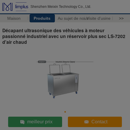
Shenzhen Meixin Technology Co., Ltd.
Maison
Produits
Au sujet de nous
Visite d'usine
>>
Décapant ultrasonique des véhicules à moteur
passionné industriel avec un réservoir plus sec LS-7202
d'air chaud
meilleur prix
Contact