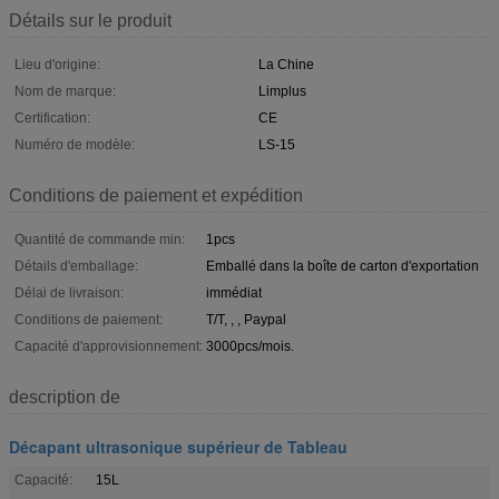
Détails sur le produit
Lieu d'origine:
La Chine
Nom de marque:
Limplus
Certification:
CE
Numéro de modèle:
LS-15
Conditions de paiement et expédition
Quantité de commande min:
1pcs
Détails d'emballage:
Emballé dans la boîte de carton d'exportation
Délai de livraison:
immédiat
Conditions de paiement:
T/T, , , Paypal
Capacité d'approvisionnement:
3000pcs/mois.
description de
Décapant ultrasonique supérieur de Tableau
Capacité:
15L