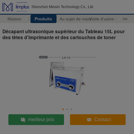
Shenzhen Meixin Technology Co., Ltd.
Maison
Produits
Au sujet de nous
Visite d'usine
>>
Décapant ultrasonique supérieur du Tableau 15L pour
des têtes d'imprimante et des cartouches de toner
meilleur prix
Contact