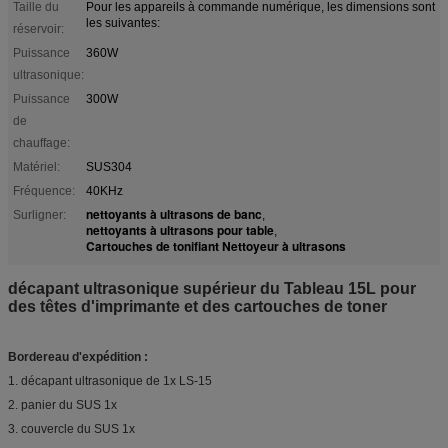
Taille du
Pour les appareils à commande numérique, les dimensions sont
les suivantes:
réservoir:
Puissance
360W
ultrasonique:
Puissance
300W
de
chauffage:
Matériel:
SUS304
Fréquence:
40KHz
nettoyants à ultrasons de banc
Surligner:
,
nettoyants à ultrasons pour table
,
Cartouches de tonifiant Nettoyeur à ultrasons
décapant ultrasonique supérieur du Tableau 15L pour
des têtes d'imprimante et des cartouches de toner
Bordereau d'expédition :
1. décapant ultrasonique de 1x LS-15
2. panier du SUS 1x
3. couvercle du SUS 1x