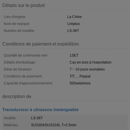
Détails sur le produit
Lieu d'origine:
La Chine
Nom de marque:
Limplus
Numéro de modèle:
LS-36T
Conditions de paiement et expédition
Quantité de commande min:
1SET
Détails d'emballage:
Cas en bois à l'exportation
Délai de livraison:
7 ~ 10 jours ouvrables
Conditions de paiement:
T/T, , , Paypal
Capacité d'approvisionnement:
500sets/mois
description de
Transducteur à ultrasons immergeable
modèle:
LS-36T
Matériau:
SUS304/SUS316L T=2.5mm