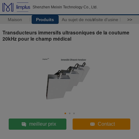
Shenzhen Meixin Technology Co., Ltd.
Maison
Produits
Au sujet de nous
Visite d'usine
>>
Transducteurs immersifs ultrasoniques de la coutume
20kHz pour le champ médical
meilleur prix
Contact