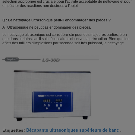
sélection appropriée est cruciale pour l'activité acceptable de nettoyage et pour
empêcher des réactions non désirées à l'objet.
Q : Le nettoyage ultrasonique peut-il endommager des pièces ?
A : Ultrasonique ne peut pas endommager des pièces.
Le nettoyage ultrasonique est considéré sûr pour des majeures parties, bien
que dans certains cas il soit nécessaire d'observer la précaution. Bien que les
effets des milliers d'implosions par seconde soit très puissant, le nettoyage
Décapants ultrasoniques supérieurs de banc
Étiquettes:
,