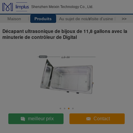
Shenzhen Meixin Technology Co., Ltd.
Maison
Produits
Au sujet de nous
Visite d'usine
>>
Décapant ultrasonique de bijoux de 11,8 gallons avec la
minuterie de contrôleur de Digital
meilleur prix
Contact