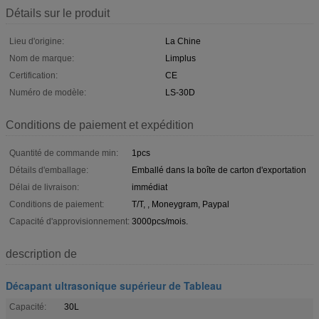
Détails sur le produit
Lieu d'origine:
La Chine
Nom de marque:
Limplus
Certification:
CE
Numéro de modèle:
LS-30D
Conditions de paiement et expédition
Quantité de commande min:
1pcs
Détails d'emballage:
Emballé dans la boîte de carton d'exportation
Délai de livraison:
immédiat
Conditions de paiement:
T/T, , Moneygram, Paypal
Capacité d'approvisionnement:
3000pcs/mois.
description de
Décapant ultrasonique supérieur de Tableau
Capacité:
30L