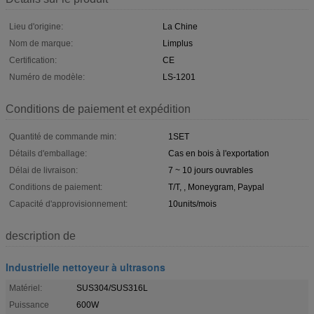
Lieu d'origine:
La Chine
Nom de marque:
Limplus
Certification:
CE
Numéro de modèle:
LS-1201
Conditions de paiement et expédition
Quantité de commande min:
1SET
Détails d'emballage:
Cas en bois à l'exportation
Délai de livraison:
7 ~ 10 jours ouvrables
Conditions de paiement:
T/T, , Moneygram, Paypal
Capacité d'approvisionnement:
10units/mois
description de
Industrielle nettoyeur à ultrasons
Matériel:
SUS304/SUS316L
Puissance
600W