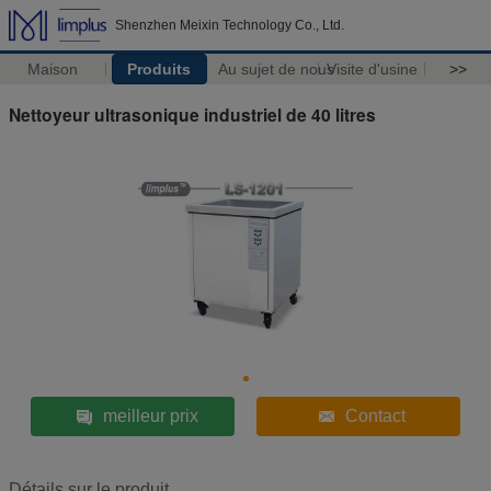
Shenzhen Meixin Technology Co., Ltd.
Maison
Produits
Au sujet de nous
Visite d'usine
>>
Nettoyeur ultrasonique industriel de 40 litres
meilleur prix
Contact
Détails sur le produit